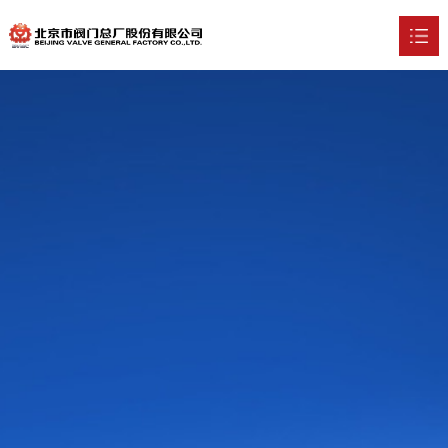
首页
关于我们

新闻中心

产品中心

技术实力

行业应用

招贤纳士

联系我们
