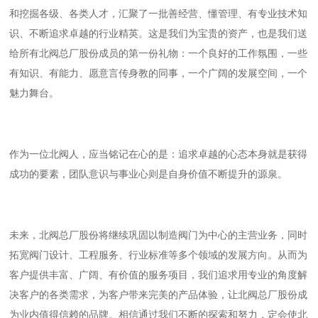
和挖掘各级、各类人才，汇聚了一批善经营、懂管理、有专业技术知
识、不断追求卓越的行业精英。这是我们为宝贵的资产，也是我们送
给所有北阀总厂股份成员的第一份礼物：一个良好的工作氛围，一些
有知识、有能力、愿意言传身教的同事，一个广阔的发展空间，一个
魅力舞台。
作为一位北阀人，应当铭记在心的是：追求卓越的心态本身就是获得
成功的要素，团队意识与事业心则是自身价值不断提升的源泉。
未来，北阀总厂股份将继续巩固以制造阀门为中心的主营业务，同时
拓宽阀门设计、工程服务、行业标准等多个领域的发展方向。从而为
客户提供丰富、广阔、有价值的服务项目，我们追求用专业的角度解
决客户的各类需求，为客户带来完美的产品体验，让北阀总厂股份成
为业内值得信赖的品牌。相信通过我们不断的探索和努力，定会使北