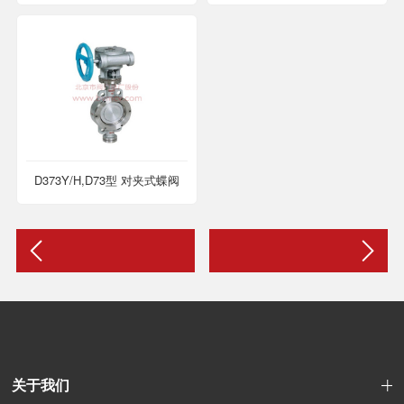
D373Y/H,D73型 对夹式蝶阀
关于我们